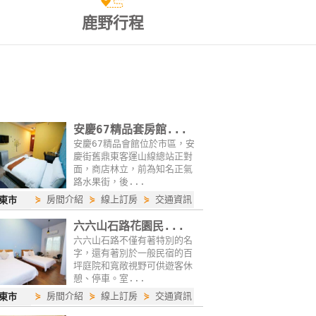
鹿野行程
安慶67精品套房館...
安慶67精品會館位於市區，安
慶街舊鼎東客運山線總站正對
面，商店林立，前為知名正氣
路水果街，後...
⋟
房間介紹
⋟
線上訂房
⋟
交通資訊
東市
六六山石路花園民...
六六山石路不僅有著特別的名
字，還有著別於一般民宿的百
坪庭院和寬敞視野可供遊客休
憩、停車。室...
⋟
房間介紹
⋟
線上訂房
⋟
交通資訊
東市