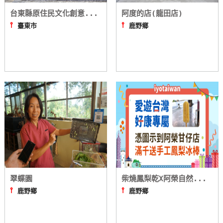
台東縣原住民文化創意...
阿度的店(龍田店)
⫯
⫯
臺東市
鹿野鄉
翠蝶園
柴燒鳳梨乾X阿榮自然...
⫯
⫯
鹿野鄉
鹿野鄉